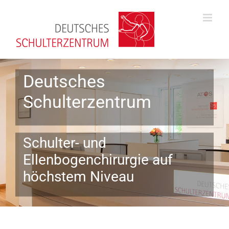
Zum
Inhalt
springen
Deutsches
Schulterzentrum
Schulter- und
Ellenbogenchirurgie auf
höchstem Niveau