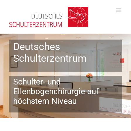
Zum
Inhalt
springen
Deutsches
Schulterzentrum
Schulter- und
Ellenbogenchirurgie auf
höchstem Niveau