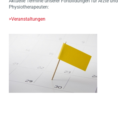
Aktuelle Termine unserer Fortbildungen für Ärzte und
Physiotherapeuten:
>Veranstaltungen