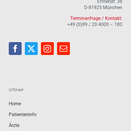
Effnerstr. 38
D-81925 München
Terminanfrage / Kontakt:
+49 (0)89 / 20 4000 – 180
SITEMAP
Home
Patienteninfo
Ärzte