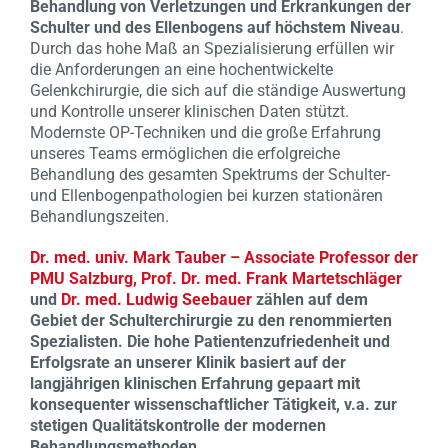
Behandlung von Verletzungen und Erkrankungen der
Schulter und des Ellenbogens auf höchstem Niveau
.
Durch das hohe Maß an Spezialisierung erfüllen wir
die Anforderungen an eine hochentwickelte
Gelenkchirurgie, die sich auf die ständige Auswertung
und Kontrolle unserer klinischen Daten stützt.
Modernste OP-Techniken und die große Erfahrung
unseres Teams ermöglichen die erfolgreiche
Behandlung des gesamten Spektrums der Schulter-
und Ellenbogenpathologien bei kurzen stationären
Behandlungszeiten.
Dr. med. univ. Mark Tauber – Associate Professor der
PMU Salzburg,
Prof. Dr. med. Frank Martetschläger
und
Dr. med. Ludwig Seebauer
zählen auf dem
Gebiet der Schulterchirurgie zu den renommierten
Spezialisten. Die hohe Patientenzufriedenheit und
Erfolgsrate an unserer Klinik basiert auf der
langjährigen klinischen Erfahrung gepaart mit
konsequenter wissenschaftlicher Tätigkeit, v.a. zur
stetigen Qualitätskontrolle der modernen
Behandlungsmethoden.