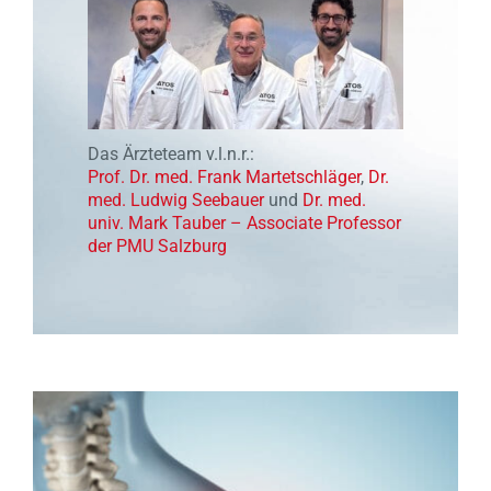
Das Ärzteteam v.l.n.r.:
Prof. Dr. med. Frank Martetschläger
,
Dr.
med. Ludwig Seebauer
und
Dr. med.
univ. Mark Tauber – Associate Professor
der PMU Salzburg