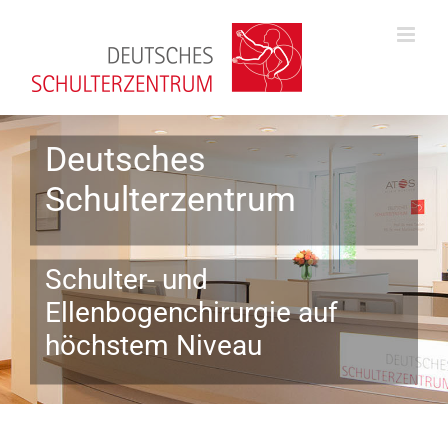
Zum
Inhalt
springen
Deutsches
Schulterzentrum
Schulter- und
Ellenbogenchirurgie auf
höchstem Niveau