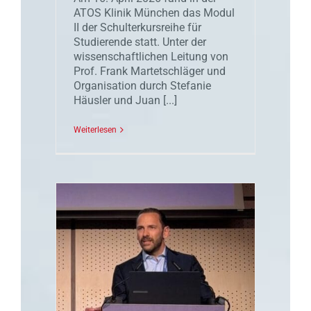
ATOS Klinik München das Modul
II der Schulterkursreihe für
Studierende statt. Unter der
wissenschaftlichen Leitung von
Prof. Frank Martetschläger und
Organisation durch Stefanie
Häusler und Juan [...]
Weiterlesen
 ESA-
SSKA
Prag