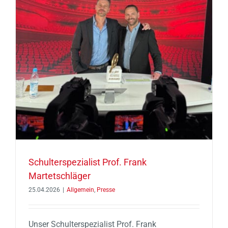
Schulterspezialist Prof. Frank
Martetschläger
25.04.2026
|
Allgemein
,
Presse
Unser Schulterspezialist Prof. Frank