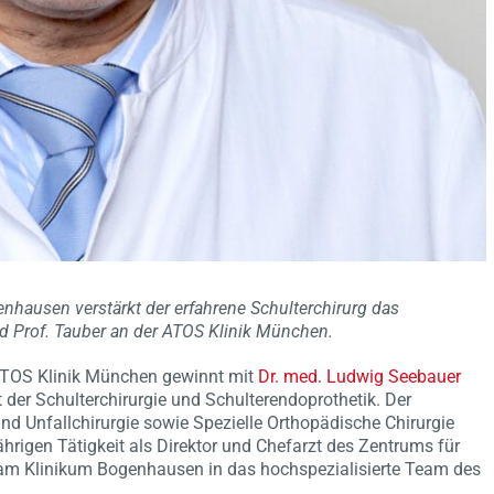
enhausen verstärkt der erfahrene Schulterchirurg das
 Prof. Tauber an der ATOS Klinik München.
ATOS Klinik München gewinnt mit
Dr. med. Ludwig Seebauer
der Schulterchirurgie und Schulterendoprothetik. Der
und Unfallchirurgie sowie Spezielle Orthopädische Chirurgie
hrigen Tätigkeit als Direktor und Chefarzt des Zentrums für
 am Klinikum Bogenhausen in das hochspezialisierte Team des