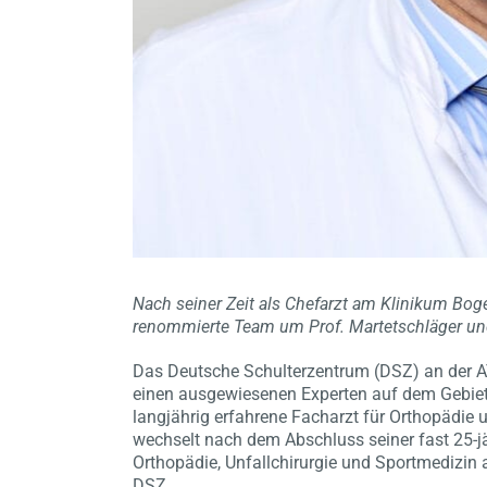
Nach seiner Zeit als Chefarzt am Klinikum Bog
renommierte Team um Prof. Martetschläger und
Das Deutsche Schulterzentrum (DSZ) an der 
einen ausgewiesenen Experten auf dem Gebiet 
langjährig erfahrene Facharzt für Orthopädie 
wechselt nach dem Abschluss seiner fast 25-jä
Orthopädie, Unfallchirurgie und Sportmedizin
DSZ.