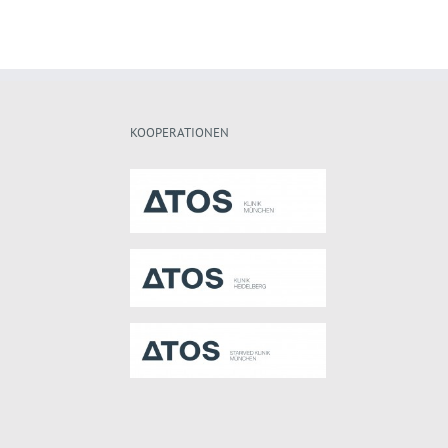
Schulter- und
09.06.2026
Ellenbogenchirurgie i
Karlsruhe
20.05.2026
KOOPERATIONEN