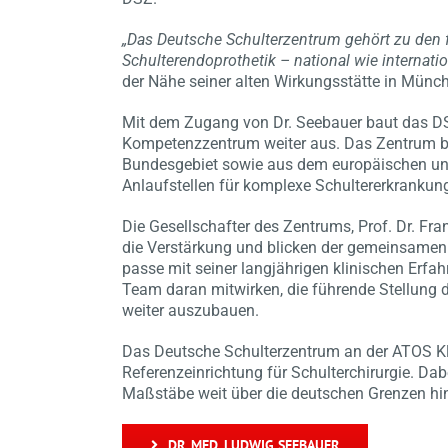
„Das Deutsche Schulterzentrum gehört zu den 
Schulterendoprothetik – national wie internatio
der Nähe seiner alten Wirkungsstätte in Mün
Mit dem Zugang von Dr. Seebauer baut das DSZ
Kompetenzzentrum weiter aus. Das Zentrum b
Bundesgebiet sowie aus dem europäischen un
Anlaufstellen für komplexe Schultererkranku
Die Gesellschafter des Zentrums, Prof. Dr. Fra
die Verstärkung und blicken der gemeinsamen
passe mit seiner langjährigen klinischen Er
Team daran mitwirken, die führende Stellung de
weiter auszubauen.
Das Deutsche Schulterzentrum an der ATOS Kli
Referenzeinrichtung für Schulterchirurgie. Dab
Maßstäbe weit über die deutschen Grenzen hi
DR. MED. LUDWIG SEEBAUER