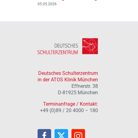
05.05.2026
ie in
Deutsches Schulterzentrum
in der ATOS Klinik München
Effnerstr. 38
D-81925 München
Terminanfrage / Kontakt:
+49 (0)89 / 20 4000 – 180