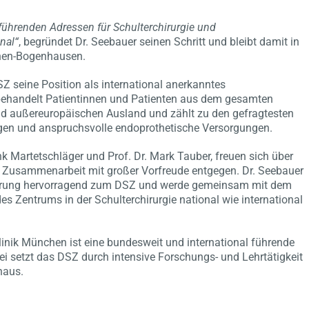
führenden Adressen für Schulterchirurgie und
nal“
, begründet Dr. Seebauer seinen Schritt und bleibt damit in
chen-Bogenhausen.
 seine Position als international anerkanntes
ehandelt Patientinnen und Patienten aus dem gesamten
d außereuropäischen Ausland und zählt zu den gefragtesten
ngen und anspruchsvolle endoprothetische Versorgungen.
nk Martetschläger und Prof. Dr. Mark Tauber, freuen sich über
 Zusammenarbeit mit großer Vorfreude entgegen. Dr. Seebauer
fahrung hervorragend zum DSZ und werde gemeinsam mit dem
s Zentrums in der Schulterchirurgie national wie international
nik München ist eine bundesweit und international führende
ei setzt das DSZ durch intensive Forschungs- und Lehrtätigkeit
naus.