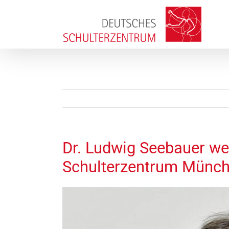
Zum
Inhalt
springen
Dr. Ludwig Seebauer we
Schulterzentrum Münc