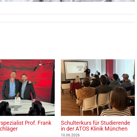
spezialist Prof. Frank
Schulterkurs für Studierende
chläger
in der ATOS Klinik München
10.06.2026