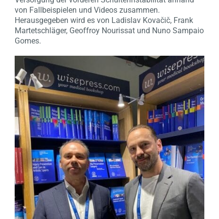
von Fallbeispielen und Videos zusammen.
Herausgegeben wird es von Ladislav Kovačič, Frank
Martetschläger, Geoffroy Nourissat und Nuno Sampaio
Gomes.