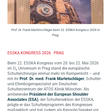
Prof. Dr. Frank Martetschläger beim 22. ESSKA Kongress 2026 in
Prag.
ESSKA KONGRESS 2026 · PRAG
Beim 22. ESSKA Kongress vom 20. bis 22. Mai 2026
im O₂ Universum in Prag stand die europäische
Schulterchirurgie einmal mehr im Rampenlicht – und
mit ihr
Prof. Dr. med. Frank Martetschläger
, Schulter-
und Ellenbogenspezialist am Deutschen
Schulterzentrum der ATOS Klinik München. Als
amtierender
Präsident der European Shoulder
Associates (ESA)
, der Schultersektion der ESSKA,
prägte er das Schulterprogramm des Kongresses
maßgeblich und trat zudem als Keynote-Speaker vor