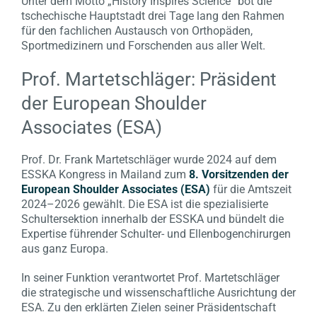
Unter dem Motto „History Inspires Science“ bot die
tschechische Hauptstadt drei Tage lang den Rahmen
für den fachlichen Austausch von Orthopäden,
Sportmedizinern und Forschenden aus aller Welt.
Prof. Martetschläger: Präsident
der European Shoulder
Associates (ESA)
Prof. Dr. Frank Martetschläger wurde 2024 auf dem
ESSKA Kongress in Mailand zum
8. Vorsitzenden der
European Shoulder Associates (ESA)
für die Amtszeit
2024–2026 gewählt. Die ESA ist die spezialisierte
Schultersektion innerhalb der ESSKA und bündelt die
Expertise führender Schulter- und Ellenbogenchirurgen
aus ganz Europa.
In seiner Funktion verantwortet Prof. Martetschläger
die strategische und wissenschaftliche Ausrichtung der
ESA. Zu den erklärten Zielen seiner Präsidentschaft