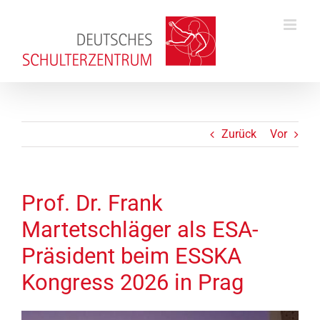
Zum
Inhalt
springen
Zurück
Vor
Prof. Dr. Frank
Martetschläger als ESA-
Präsident beim ESSKA
Kongress 2026 in Prag