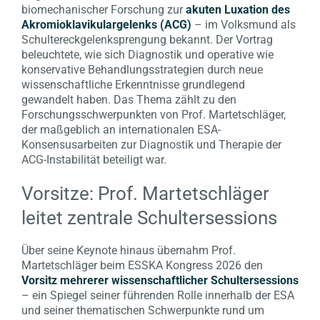
biomechanischer Forschung zur
akuten Luxation des
Akromioklavikulargelenks (ACG)
– im Volksmund als
Schultereckgelenksprengung bekannt. Der Vortrag
beleuchtete, wie sich Diagnostik und operative wie
konservative Behandlungsstrategien durch neue
wissenschaftliche Erkenntnisse grundlegend
gewandelt haben. Das Thema zählt zu den
Forschungsschwerpunkten von Prof. Martetschläger,
der maßgeblich an internationalen ESA-
Konsensusarbeiten zur Diagnostik und Therapie der
ACG-Instabilität beteiligt war.
Vorsitze: Prof. Martetschläger
leitet zentrale Schultersessions
Über seine Keynote hinaus übernahm Prof.
Martetschläger beim ESSKA Kongress 2026 den
Vorsitz mehrerer wissenschaftlicher Schultersessions
– ein Spiegel seiner führenden Rolle innerhalb der ESA
und seiner thematischen Schwerpunkte rund um