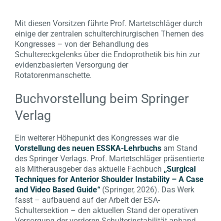
Mit diesen Vorsitzen führte Prof. Martetschläger durch
einige der zentralen schulterchirurgischen Themen des
Kongresses – von der Behandlung des
Schultereckgelenks über die Endoprothetik bis hin zur
evidenzbasierten Versorgung der
Rotatorenmanschette.
Buchvorstellung beim Springer
Verlag
Ein weiterer Höhepunkt des Kongresses war die
Vorstellung des neuen ESSKA-Lehrbuchs
am Stand
des Springer Verlags. Prof. Martetschläger präsentierte
als Mitherausgeber das aktuelle Fachbuch
„Surgical
Techniques for Anterior Shoulder Instability – A Case
and Video Based Guide“
(Springer, 2026). Das Werk
fasst – aufbauend auf der Arbeit der ESA-
Schultersektion – den aktuellen Stand der operativen
Versorgung der vorderen Schulterinstabilität anhand