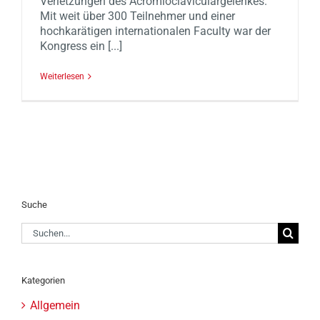
Verletzungen des Acromioclaviculargelenkes.
Mit weit über 300 Teilnehmer und einer
hochkarätigen internationalen Faculty war der
Kongress ein [...]
Weiterlesen
Suche
Suche
nach:
Kategorien
Allgemein