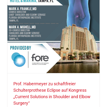
Prof. Habermeyer zu schaftfreier
Schulterprothese Eclipse auf Kongress
„Current Solutions in Shoulder and Elbow
Surgery“