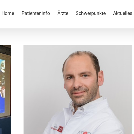
Home
Patienteninfo
Ärzte
Schwerpunkte
Aktuelles
D Dr.