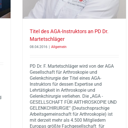
Titel des AGA-Instruktors an PD Dr.
Martetschläger
08.04.2016
|
Allgemein
PD Dr. F. Martetschläger wird von der AGA
Gesellschaft für Arthroskopie und
Gelenkchirurgie der Titel eines AGA-
Instruktors für dessen Expertise und
Lehrtätigkeit in Arthroskopie und
Gelenkchirurgie verliehen. Die „AGA -
d
GESELLSCHAFT FÜR ARTHROSKOPIE UND
GELENKCHIRURGIE" (Deutschsprachige
Arbeitsgemeinschaft für Arthroskopie)​ ist
mit derzeit mehr als 4.500 Mitgliedern
Europas größte Fachgesellschaft für