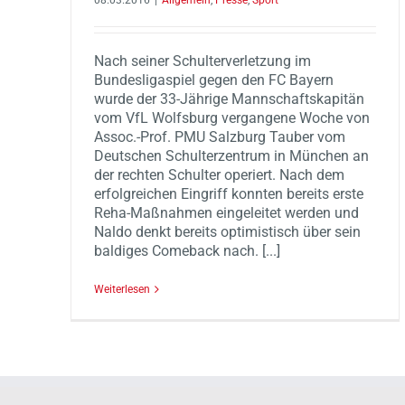
08.03.2016
|
Allgemein
,
Presse
,
Sport
Nach seiner Schulterverletzung im
Bundesligaspiel gegen den FC Bayern
wurde der 33-Jährige Mannschaftskapitän
vom VfL Wolfsburg vergangene Woche von
Assoc.-Prof. PMU Salzburg Tauber vom
Deutschen Schulterzentrum in München an
der rechten Schulter operiert. Nach dem
erfolgreichen Eingriff konnten bereits erste
Reha-Maßnahmen eingeleitet werden und
Naldo denkt bereits optimistisch über sein
baldiges Comeback nach. [...]
Weiterlesen