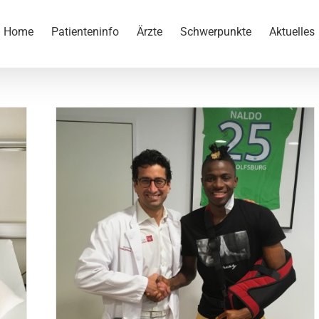
Home
Patienteninfo
Ärzte
Schwerpunkte
Aktuelles
auber
 VfL