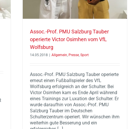
Assoc.-Prof. PMU Salzburg Tauber
operierte Victor Osimhen vom VfL
Wolfsburg
14.05.2018
|
Allgemein
,
Presse
,
Sport
Assoc.-Prof. PMU Salzburg Tauber operierte
erneut einen Fußballspieler des VfL
Wolfsburg erfolgreich an der Schulter. Bei
Victor Osimhen kam es Ende April während
eines Trainings zur Luxation der Schulter. Er
R
wurde daraufhin von Assoc.-Prof. PMU
Salzburg Tauber im Deutschen
g
Schulterzentrum operiert. Wir wünschen ihm
weiterhin gute Besserung und ein
erfolgreiches [...]