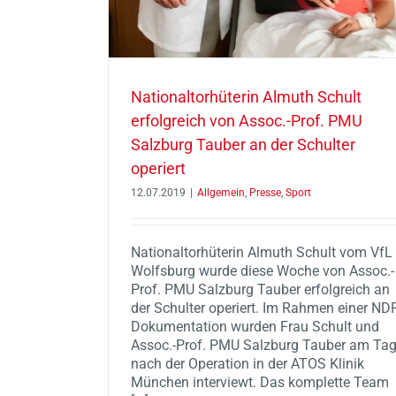
Nationaltorhüterin Almuth Schult
erfolgreich von Assoc.-Prof. PMU
Salzburg Tauber an der Schulter
operiert
12.07.2019
|
Allgemein
,
Presse
,
Sport
Nationaltorhüterin Almuth Schult vom VfL
Wolfsburg wurde diese Woche von Assoc.-
Prof. PMU Salzburg Tauber erfolgreich an
der Schulter operiert. Im Rahmen einer ND
Dokumentation wurden Frau Schult und
Assoc.-Prof. PMU Salzburg Tauber am Ta
nach der Operation in der ATOS Klinik
München interviewt. Das komplette Team