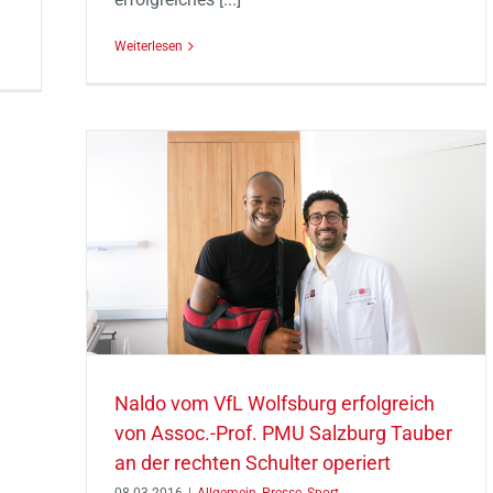
Weiterlesen
greich
urg
ter
Naldo vom VfL Wolfsburg erfolgreich
von Assoc.-Prof. PMU Salzburg Tauber
an der rechten Schulter operiert