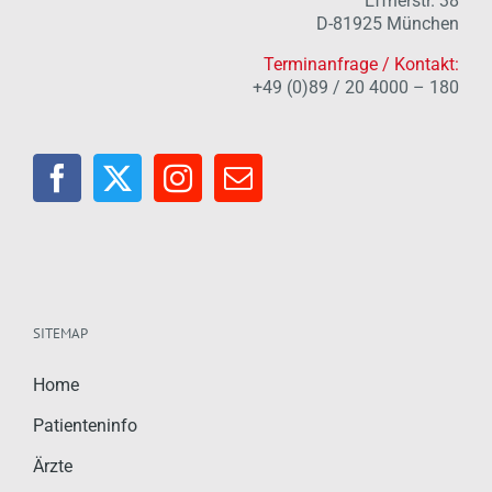
Effnerstr. 38
D-81925 München
Terminanfrage / Kontakt:
+49 (0)89 / 20 4000 – 180
SITEMAP
Home
Patienteninfo
Ärzte