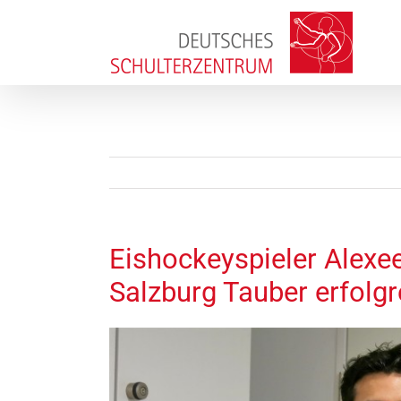
Zum
Inhalt
springen
Eishockeyspieler Alexe
Salzburg Tauber erfolgr