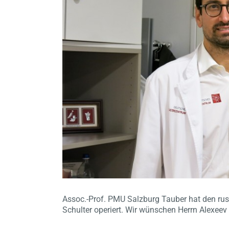
Assoc.-Prof. PMU Salzburg Tauber hat den russ
Schulter operiert. Wir wünschen Herrn Alexee