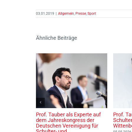
03.01.2019
|
Allgemein
,
Presse
,
Sport
Ähnliche Beiträge
uer wechselt
Prof. Tauber als Experte auf
Prof. Ta
dem Jahreskongress der
Schulte
 München
Deutschen Vereinigung für
Wittenb
Schulter- und
05.05.2026