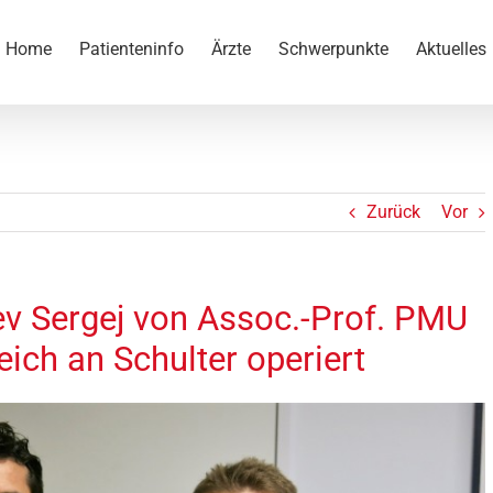
Home
Patienteninfo
Ärzte
Schwerpunkte
Aktuelles
Zurück
Vor
ev Sergej von Assoc.-Prof. PMU
eich an Schulter operiert