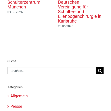
6
Schulterzentrum
Deutschen
T
München
Vereinigung für
0
Schulter- und
03.06.2026
Ellenbogenchirurgie in
Karlsruhe
20.05.2026
Suche
Suche
nach:
Kategorien
Allgemein
Presse