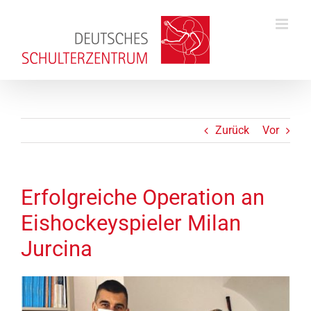
Zum
Inhalt
springen
Zurück
Vor
Erfolgreiche Operation an
Eishockeyspieler Milan
Jurcina