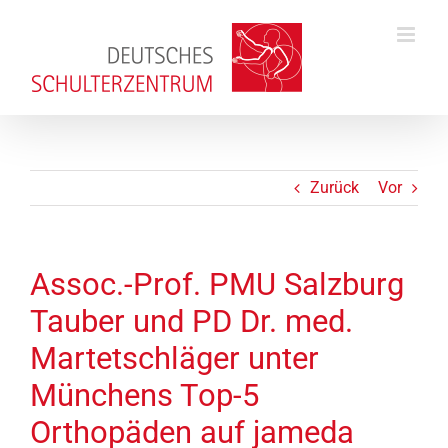
Zum
Inhalt
springen
Zurück
Vor
Assoc.-Prof. PMU Salzburg
Tauber und PD Dr. med.
Martetschläger unter
Münchens Top-5
Orthopäden auf jameda