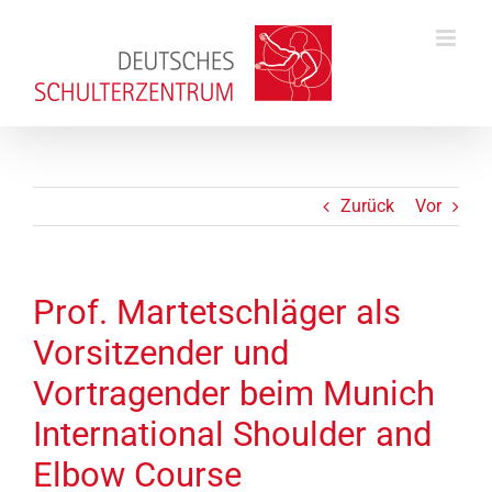
Zum
Inhalt
springen
Zurück
Vor
Prof. Martetschläger als
Vorsitzender und
Vortragender beim Munich
International Shoulder and
Elbow Course