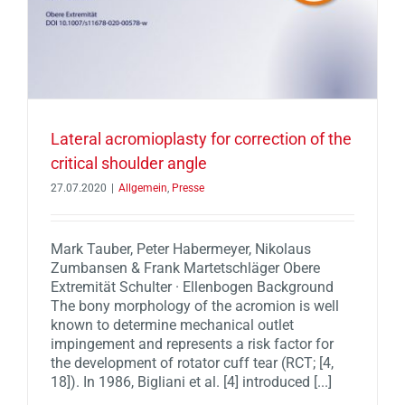
Lateral acromioplasty for correction of the
critical shoulder angle
27.07.2020
|
Allgemein
,
Presse
Mark Tauber, Peter Habermeyer, Nikolaus
Zumbansen & Frank Martetschläger Obere
Extremität Schulter · Ellenbogen Background
The bony morphology of the acromion is well
known to determine mechanical outlet
impingement and represents a risk factor for
the development of rotator cuff tear (RCT; [4,
18]). In 1986, Bigliani et al. [4] introduced [...]