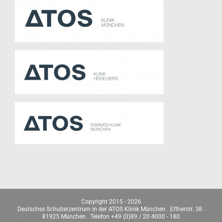
Copyright 2015 -
2026
Deutsches Schulterzentrum in der ATOS Klinik München . Effnerstr. 38 .
81925 München . Telefon +49 (0)89 / 20 4000 - 180