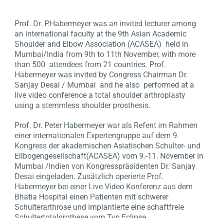
Prof. Dr. P.Habermeyer was an invited lecturer among
an international faculty at the 9th Asian Academic
Shoulder and Elbow Association (ACASEA) held in
Mumbai/India from 9th to 11th November, with more
than 500 attendees from 21 countries. Prof.
Habermeyer was invited by Congress Chairman Dr.
Sanjay Desai / Mumbai and he also performed at a
live video conference a total shoulder arthroplasty
using a stemmless shoulder prosthesis.
Prof. Dr. Peter Habermeyer war als Refent im Rahmen
einer internationalen Expertengruppe auf dem 9.
Kongress der akademischen Asiatischen Schulter- und
Ellbogengesellschaft(ACASEA) vom 9.-11. November in
Mumbai /Indien von Kongresspräsidenten Dr. Sanjay
Desai eingeladen. Zusätzlich operierte Prof.
Habermeyer bei einer Live Video Konferenz aus dem
Bhatia Hospital einen Patienten mit schwerer
Schulterarthrose und implantierte eine schaftfreie
Schultertotalprothese vom Typ Eclipse.