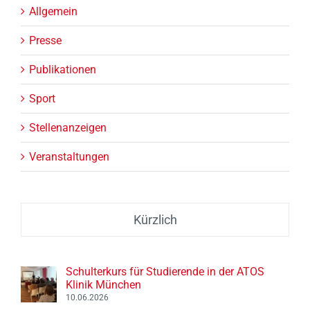
Publikationen
Sport
Stellenanzeigen
Veranstaltungen
Kürzlich
Schulterkurs für Studierende in der ATOS
Klinik München
10.06.2026
Prof. Dr. Frank Martetschläger als ESA-
Präsident beim ESSKA Kongress 2026 in Prag
09.06.2026