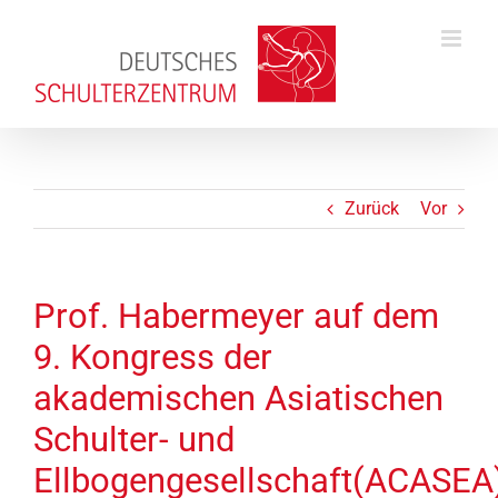
Zum
Inhalt
springen
Zurück
Vor
Prof. Habermeyer auf dem
9. Kongress der
akademischen Asiatischen
Schulter- und
Ellbogengesellschaft(ACASEA