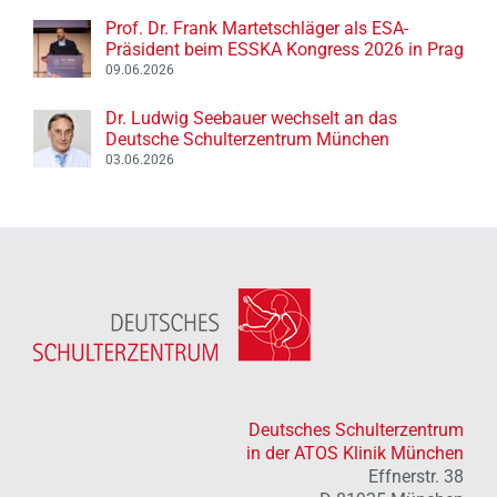
Dr. Ludwig Seebauer wechselt an das
Deutsche Schulterzentrum München
03.06.2026
Deutsches Schulterzentrum
in der ATOS Klinik München
Effnerstr. 38
D-81925 München
Terminanfrage / Kontakt:
+49 (0)89 / 20 4000 – 180