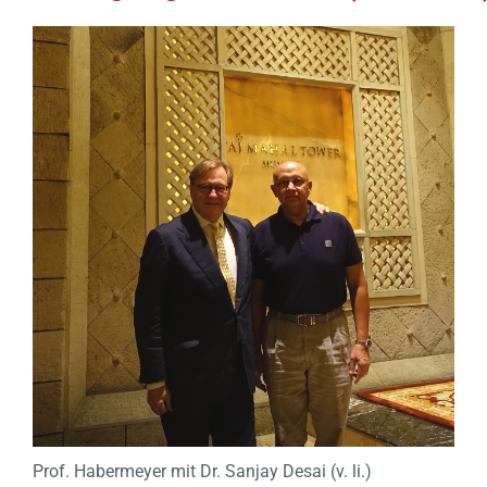
Prof. Habermeyer mit Dr. Sanjay Desai (v. li.)